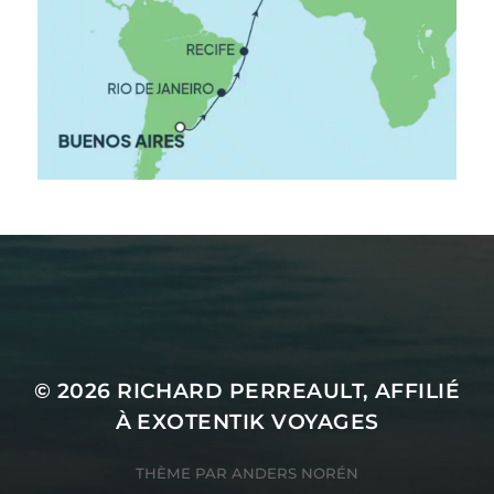
Exotentik Voyages est détenteur d'un permis du
Québec 703185
© 2026
RICHARD PERREAULT, AFFILIÉ
À EXOTENTIK VOYAGES
THÈME PAR
ANDERS NORÉN